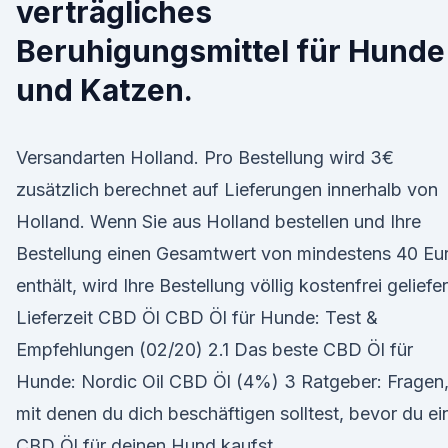
verträgliches
Beruhigungsmittel für Hunde
und Katzen.
Versandarten Holland. Pro Bestellung wird 3€
zusätzlich berechnet auf Lieferungen innerhalb von
Holland. Wenn Sie aus Holland bestellen und Ihre
Bestellung einen Gesamtwert von mindestens 40 Eu
enthält, wird Ihre Bestellung völlig kostenfrei geliefer
Lieferzeit CBD Öl CBD Öl für Hunde: Test &
Empfehlungen (02/20) 2.1 Das beste CBD Öl für
Hunde: Nordic Oil CBD Öl (4%) 3 Ratgeber: Fragen
mit denen du dich beschäftigen solltest, bevor du ei
CBD Öl für deinen Hund kaufst.