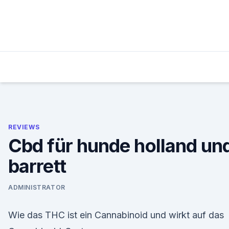
Skip
to
content
REVIEWS
Cbd für hunde holland un
barrett
ADMINISTRATOR
Wie das THC ist ein Cannabinoid und wirkt auf das