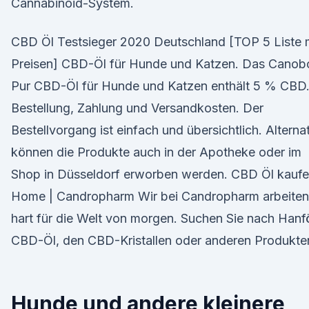
Cannabinoid-System.
CBD Öl Testsieger 2020 Deutschland [TOP 5 Liste 
Preisen] CBD-Öl für Hunde und Katzen. Das Canob
Pur CBD-Öl für Hunde und Katzen enthält 5 % CBD
Bestellung, Zahlung und Versandkosten. Der
Bestellvorgang ist einfach und übersichtlich. Alternat
können die Produkte auch in der Apotheke oder im
Shop in Düsseldorf erworben werden. CBD Öl kauf
Home | Candropharm Wir bei Candropharm arbeiten
hart für die Welt von morgen. Suchen Sie nach Hanfö
CBD-Öl, den CBD-Kristallen oder anderen Produkte
Hunde und andere kleinere