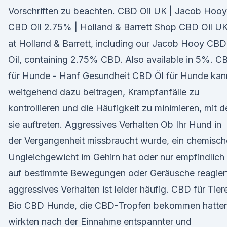
Vorschriften zu beachten. CBD Oil UK | Jacob Hooy
CBD Oil 2.75% | Holland & Barrett Shop CBD Oil U
at Holland & Barrett, including our Jacob Hooy CBD
Oil, containing 2.75% CBD. Also available in 5%. C
für Hunde - Hanf Gesundheit CBD Öl für Hunde kan
weitgehend dazu beitragen, Krampfanfälle zu
kontrollieren und die Häufigkeit zu minimieren, mit d
sie auftreten. Aggressives Verhalten Ob Ihr Hund in
der Vergangenheit missbraucht wurde, ein chemisch
Ungleichgewicht im Gehirn hat oder nur empfindlich
auf bestimmte Bewegungen oder Geräusche reagiert
aggressives Verhalten ist leider häufig. CBD für Tier
Bio CBD Hunde, die CBD-Tropfen bekommen hatten
wirkten nach der Einnahme entspannter und