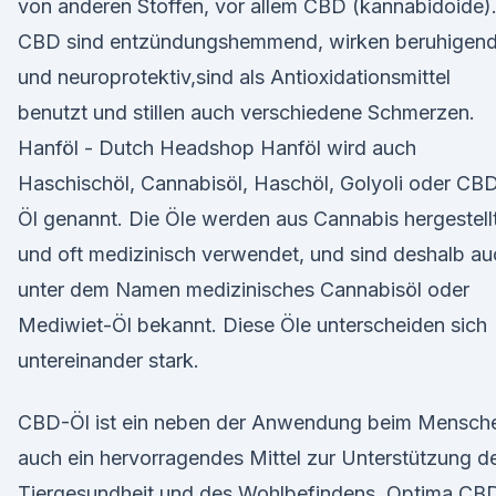
von anderen Stoffen, vor allem CBD (kannabidoide)
CBD sind entzündungshemmend, wirken beruhigen
und neuroprotektiv,sind als Antioxidationsmittel
benutzt und stillen auch verschiedene Schmerzen.
Hanföl - Dutch Headshop Hanföl wird auch
Haschischöl, Cannabisöl, Haschöl, Golyoli oder CB
Öl genannt. Die Öle werden aus Cannabis hergestell
und oft medizinisch verwendet, und sind deshalb au
unter dem Namen medizinisches Cannabisöl oder
Mediwiet-Öl bekannt. Diese Öle unterscheiden sich
untereinander stark.
CBD-Öl ist ein neben der Anwendung beim Mensch
auch ein hervorragendes Mittel zur Unterstützung d
Tiergesundheit und des Wohlbefindens. Optima CB