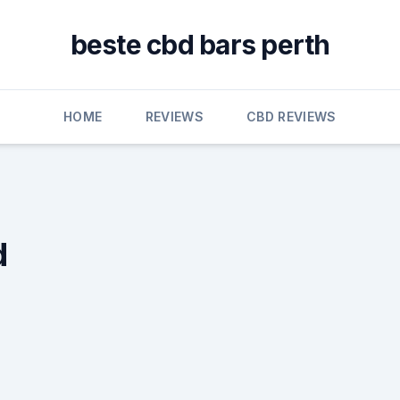
beste cbd bars perth
HOME
REVIEWS
CBD REVIEWS
d